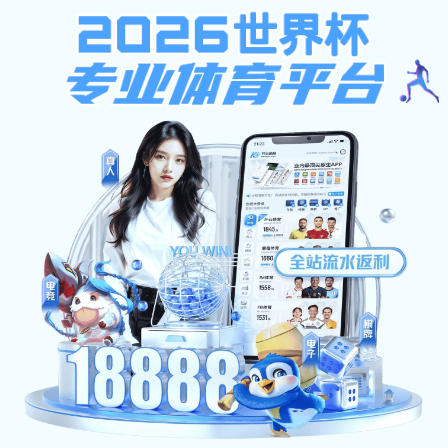
mg娱乐电子游戏
米兰体育app在线
米兰体育app在线登录简介
米兰体育
登录概况
米兰体育app在线登录简介
首页
-
米兰体育app在线登录概况
-
米兰体育app在线登录简
介
-