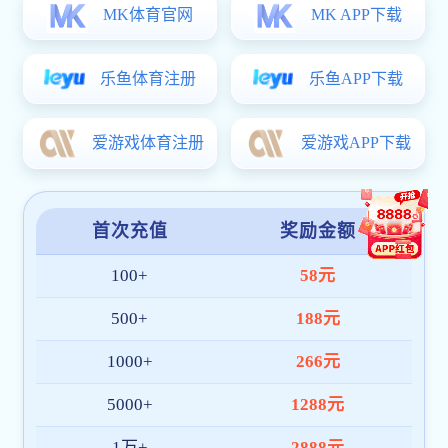
出，家园合作是幼儿成长的 “双引擎”，双方需在教
育理念、活动参与等方面达成共识。她特别强调，
家长参与幼儿园活动不应流于形式，可通过担任 “家
长助教” 走进课堂、参与课程资源开发等方式深度融
入。在讲解过程中，杨园长穿插大量互动问答，抛
出 “如何应对过度焦虑型家长”“怎样设计家长愿意参
与的活动” 等现实问题，引发同学们热烈讨论。
此次主题分享不仅让学生们深入了解了幼儿园
家长工作的重要性，更帮助他们掌握了许多行之有
效的家园关系管理策略。分享会结束后，学生们纷
纷表示受益匪浅，对未来从事学前教育工作充满了
期待。相信在未来的工作中，他们将运用所学知
识，积极搭建家园沟通的桥梁，为幼儿的健康成长