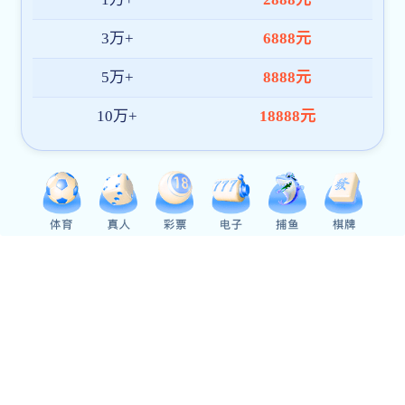
贡献自己的力量。