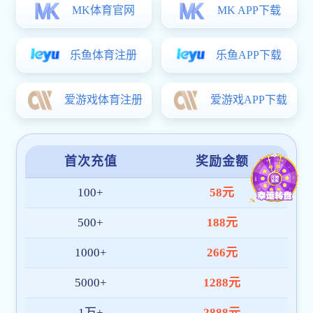
米兰体育app在线登录学生组织行稳致远。其次，
学校校团委副书记冯斯迪宣读关于米兰体育在线网
站成立“石榴红”特色团支部的批复。随后，校团委副
书记冯斯迪、校团委干事黄文涵向“石榴红”特色团支
部进行授牌以及授旗。最后，团支部代表周琳芳进
行发言，她表明了在后续团支部建设中的信心和决
心，动员了支部成员以饱满的热情投入支部建设，
同时她表示团组织是一支富有活力的队伍，党旗所
指，就是团旗所向，在今后团支部的各项工作中，
一定不断地学习，不断地进步，尽心尽力的工作，
全体团员一起共同努力，当好团支部的生力军，让
团员的思想、学习、工作、生活样样精彩。