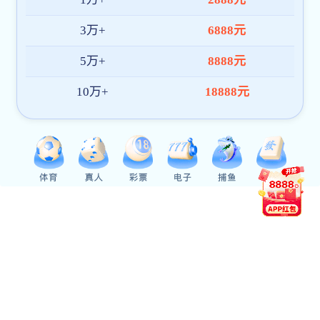
党总支书记陶媛媛向“石榴红”特色团支部的成立致辞