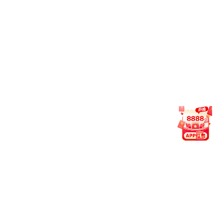
团总支书记王小琴致辞