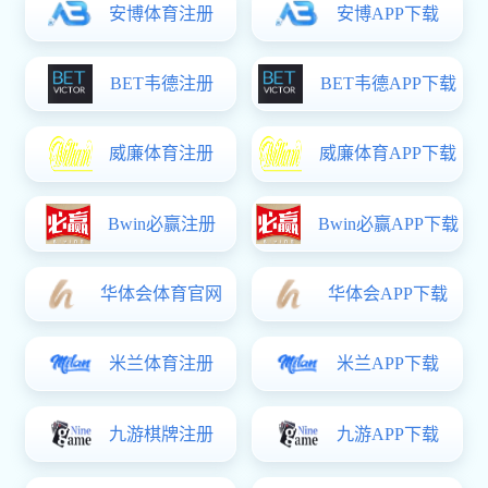
奋进创新精神的中国特色社会主义事业的合格建设
者和可靠接班人奠定基础。重庆对外经贸米兰体育
app在线登录米兰体育在线网站于2023年11月15日
18:30-20:30在合川A校区5403举办了2023年“星火
计划”开班仪式，莅临本次开班仪式的有校团委书记
史丽涛、米兰体育在线网站团总支书记王小琴，参
加此次活动的有2021级专升本，2023级本科各班班
委代表以及米兰体育在线网站第四届团学组织全体
成员。