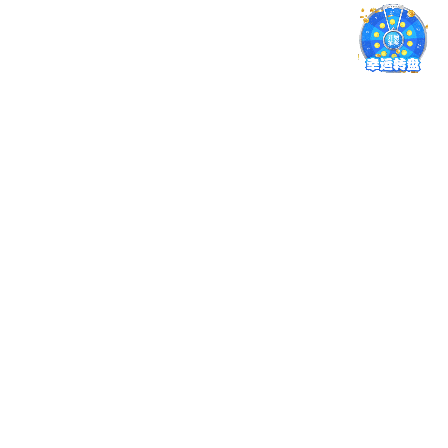
出的关于人生的五个境界，为同学们以后的生活学
习和工作提供宝贵经验。